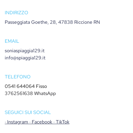
INDIRIZZO
Passeggiata Goethe, 28, 47838 Riccione RN
EMAIL
soniaspiaggia129.it
info@spiaggia129.it
TELEFONO
0541 644064 Fisso
3762561638 WhatsApp
SEGUICI SUI SOCIAL
·
Instagram
·
Facebook
·
TikTok