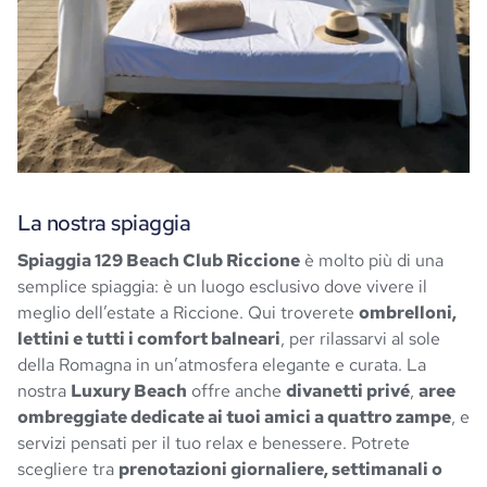
La nostra spiaggia
Spiaggia 129 Beach Club Riccione
è molto più di una
semplice spiaggia: è un luogo esclusivo dove vivere il
meglio dell’estate a Riccione. Qui troverete
ombrelloni,
lettini e tutti i comfort balneari
, per rilassarvi al sole
della Romagna in un’atmosfera elegante e curata. La
nostra
Luxury Beach
offre anche
divanetti privé
,
aree
ombreggiate dedicate ai tuoi amici a quattro zampe
, e
servizi pensati per il tuo relax e benessere. Potrete
scegliere tra
prenotazioni giornaliere, settimanali o