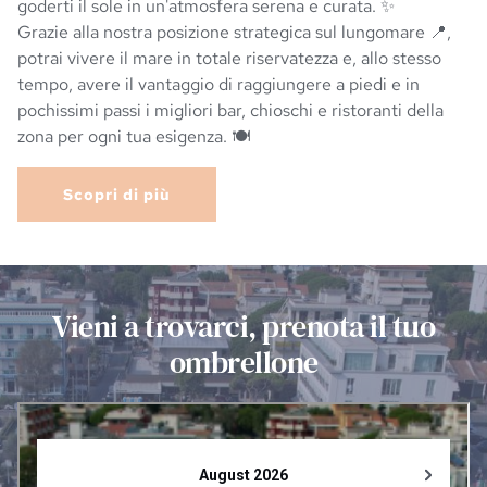
goderti il sole in un'atmosfera serena e curata. ✨
Grazie alla nostra posizione strategica sul lungomare 📍,
potrai vivere il mare in totale riservatezza e, allo stesso
tempo, avere il vantaggio di raggiungere a piedi e in
pochissimi passi i migliori bar, chioschi e ristoranti della
zona per ogni tua esigenza. 🍽️
Scopri di più
Vieni a trovarci, prenota il tuo
ombrellone