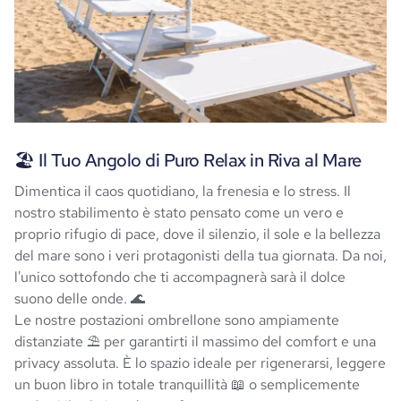
🏖️ Il Tuo Angolo di Puro Relax in Riva al Mare
Dimentica il caos quotidiano, la frenesia e lo stress. Il
nostro stabilimento è stato pensato come un vero e
proprio rifugio di pace, dove il silenzio, il sole e la bellezza
del mare sono i veri protagonisti della tua giornata. Da noi,
l'unico sottofondo che ti accompagnerà sarà il dolce
suono delle onde. 🌊
Le nostre postazioni ombrellone sono ampiamente
distanziate ⛱️ per garantirti il massimo del comfort e una
privacy assoluta. È lo spazio ideale per rigenerarsi, leggere
un buon libro in totale tranquillità 📖 o semplicemente